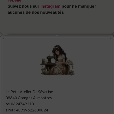
rebelle
Suivez nous sur
instagram
pour ne manquer
aucunes de nos nouveautés
Le Petit Atelier De Séverine
88640 Granges Aumontzey
tel 0624749218
siret : 48939622600024