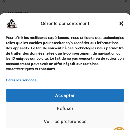
Mon compte
Ma liste d’envies
Gérer le consentement
Contact
CGV
Pour offrir les meilleures expériences, nous utilisons des technologies
Mentions légales
telles que les cookies pour stocker et/ou accéder aux informations
Politique de confidentialité
des appareils. Le fait de consentir à ces technologies nous permettra
de traiter des données telles que le comportement de navigation ou
Politique de cookies
les ID uniques sur ce site. Le fait de ne pas consentir ou de retirer son
consentement peut avoir un effet négatif sur certaines
caractéristiques et fonctions.
Gérer les services
Accepter
Refuser
Voir les préférences