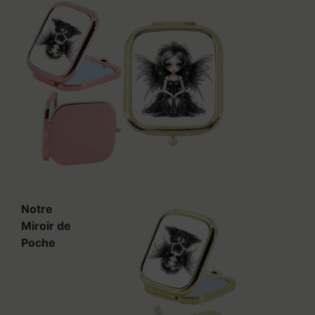
Notre
Miroir de
Poche