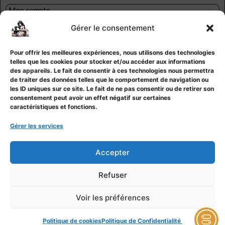
Mon compte
Ma liste d’envies
Gérer le consentement
Contact
CGV
Pour offrir les meilleures expériences, nous utilisons des technologies
Mentions légales
telles que les cookies pour stocker et/ou accéder aux informations
Politique de confidentialité
des appareils. Le fait de consentir à ces technologies nous permettra
de traiter des données telles que le comportement de navigation ou
Politique de cookies
les ID uniques sur ce site. Le fait de ne pas consentir ou de retirer son
consentement peut avoir un effet négatif sur certaines
caractéristiques et fonctions.
Gérer les services
Accepter
Refuser
Voir les préférences
Politique de cookies
Politique de Confidentialité