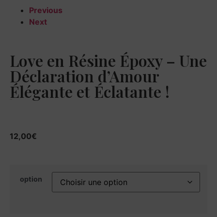
Previous
Next
Love en Résine Époxy – Une
Déclaration d’Amour
Élégante et Éclatante !
12,00
€
12,00
€
option