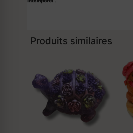
intemporel
.
Produits similaires