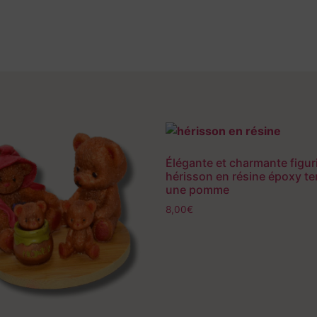
Élégante et charmante figur
hérisson en résine époxy t
une pomme
8,00
€