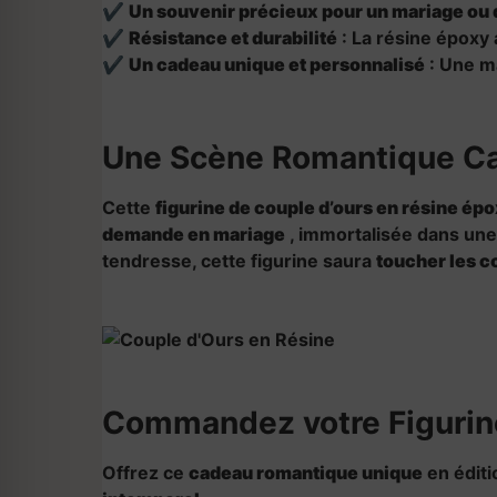
✔
Un souvenir précieux pour un mariage ou d
✔
Résistance et durabilité
: La résine époxy
✔
Un cadeau unique et personnalisé
: Une m
Une Scène Romantique Ca
Cette
figurine de couple d’ours en résine ép
demande en mariage
, immortalisée dans une
tendresse, cette figurine saura
toucher les 
Commandez votre Figurine
Offrez ce
cadeau romantique unique
en éditi