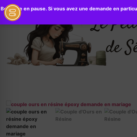
Boutique en pause. Si vous avez une demande en particul