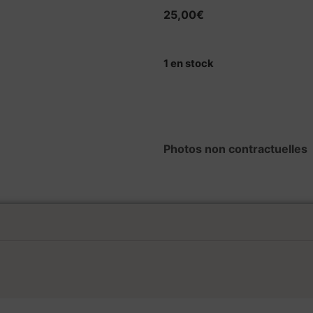
25,00
€
1 en stock
Photos non contractuelles