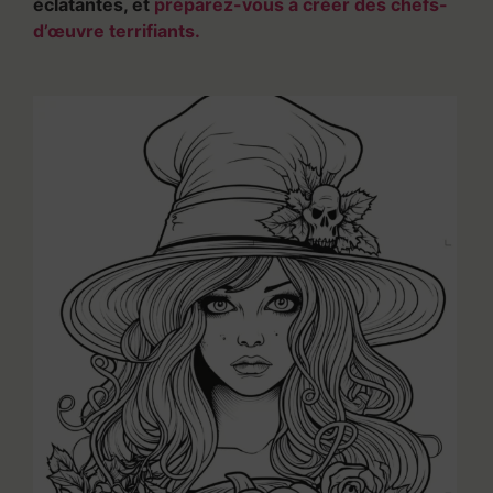
éclatantes, et
préparez-vous à créer des chefs-
d’œuvre terrifiants.