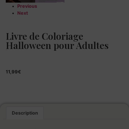
Previous
Next
Livre de Coloriage
Halloween pour Adultes
11,99
€
11,99
€
Description