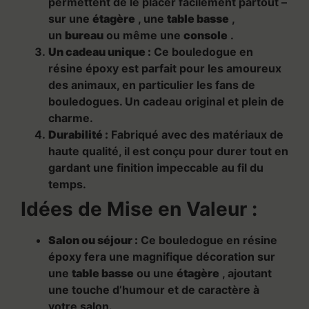
permettent de le placer facilement partout –
sur une
étagère
, une
table basse
,
un
bureau
ou même une
console
.
Un cadeau unique :
Ce bouledogue en
résine époxy est parfait pour les amoureux
des animaux, en particulier les fans de
bouledogues. Un cadeau original et plein de
charme.
Durabilité :
Fabriqué avec des matériaux de
haute qualité, il est conçu pour durer tout en
gardant une finition impeccable au fil du
temps.
Idées de Mise en Valeur :
Salon ou séjour :
Ce bouledogue en résine
époxy fera une magnifique décoration sur
une
table basse
ou une
étagère
, ajoutant
une touche d’humour et de caractère à
votre salon.