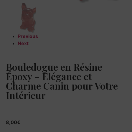
Previous
Next
Bouledogue en Résine
Époxy – Élégance et
Charme Canin pour Votre
Intérieur
8,00
€
8,00
€