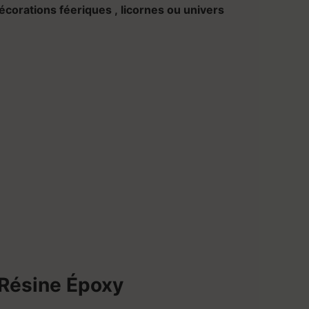
écorations féeriques , licornes ou univers
 Résine Époxy