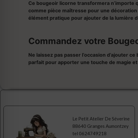
Ce bougeoir licorne transformera n’importe 
comme pièce maîtresse pour une décoration de
élément pratique pour ajouter de la lumière 
Commandez votre Bougeoi
Ne laissez pas passer l’occasion d’ajouter ce b
parfait pour apporter une touche de magie et d
Le Petit Atelier De Séverine
88640 Granges Aumontzey
tel 0624749218