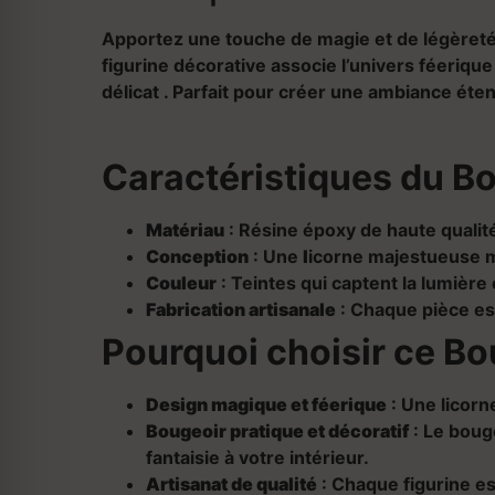
Apportez une touche de magie et de légèreté 
figurine décorative associe l’univers féeriqu
délicat . Parfait pour créer une ambiance éte
Caractéristiques du Bo
Matériau
: Résine époxy de
haute qualit
Conception
: Une
l
icorne majestueuse m
Couleur
: Teintes
qui captent la lumière
Fabrication artisanale
: Chaque pièce est
Pourquoi choisir ce Bo
Design magique et féerique
: Une licorn
Bougeoir pratique et décoratif
: Le boug
fantaisie à votre intérieur.
Artisanat de qualité
: Chaque figurine es