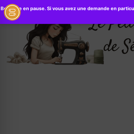
Boutique en pause. Si vous avez une demande en particul