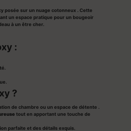
oxy posée sur un nuage cotonneux . Cette
frant un espace pratique pour un bougeoir
deau à un être cher.
xy :
té.
que.
xy ?
ation de chambre
ou un
espace de détente .
ureuse
tout en apportant une touche de
on parfaite et des détails exquis.