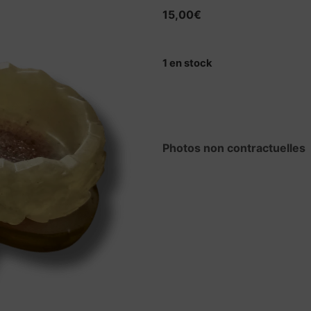
15,00
€
1 en stock
Photos non contractuelles