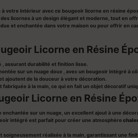
à votre intérieur avec ce bougeoir licorne en résine ép
e des licornes à un design élégant et moderne, tout en of
ndue et enchantée dans votre maison ou pour offrir en ca
ugeoir Licorne en Résine Épo
é
, assurant durabilité et finition lisse.
ontée sur un nuage doux , avec un bougeoir intégré
à cô
 et ajoutent de la douceur à votre décoration.
 fabriquée à la main, ce qui en fait un objet décoratif uni
ugeoir Licorne en Résine Épo
e enchantée sur un nuage, un excellent ajout à une
décor
eoir intégré est parfait pour
créer une atmosphère
chale
t soigneusement réalisée à la main, garantissant une finiti