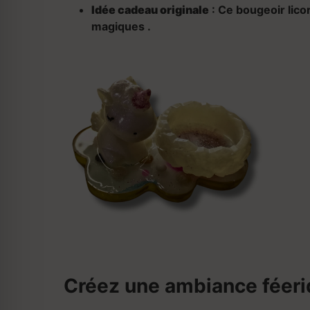
Idée cadeau originale
: Ce bougeoir lico
magiques
.
Créez une ambiance féeri