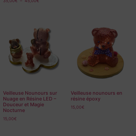
35,00
€
–
45,00
€
Veilleuse Nounours sur
Veilleuse nounours en
Nuage en Résine LED –
résine époxy
Douceur et Magie
15,00
€
Nocturne
15,00
€