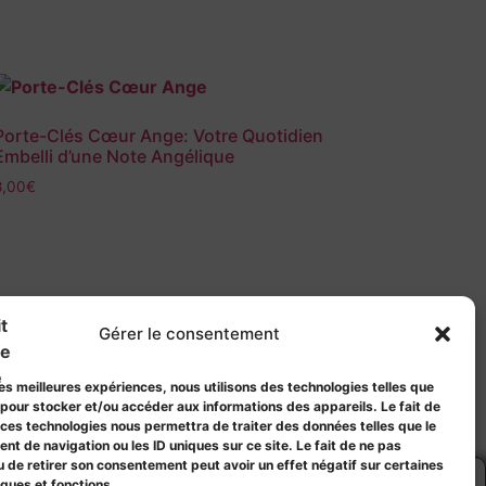
Porte-Clés Cœur Ange: Votre Quotidien
Embelli d’une Note Angélique
8,00
€
Gérer le consentement
 les meilleures expériences, nous utilisons des technologies telles que
 pour stocker et/ou accéder aux informations des appareils. Le fait de
 ces technologies nous permettra de traiter des données telles que le
t de navigation ou les ID uniques sur ce site. Le fait de ne pas
u de retirer son consentement peut avoir un effet négatif sur certaines
iques et fonctions.